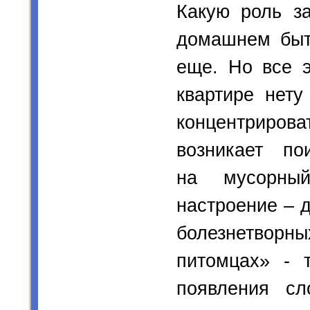
Какую роль з
домашнем быту
еще. Но все э
квартире нету
концентриров
возникает пои
на мусорный
настроение – д
болезнетвор
питомцах» - 
появления сл