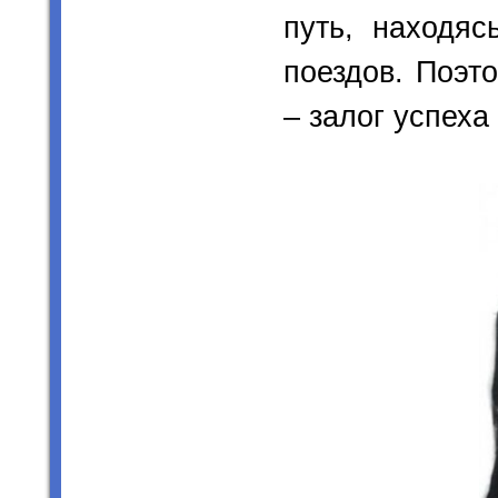
путь, находяс
поездов. Поэт
– залог успеха