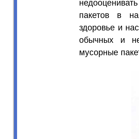
недооцениват
пакетов в н
здоровье и на
обычных и не
мусорные паке