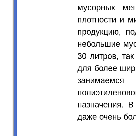
мусорных ме
плотности и м
продукцию, по
небольшие мус
30 литров, та
для более шир
занимаемс
полиэтилен
назначения. В
даже очень бо