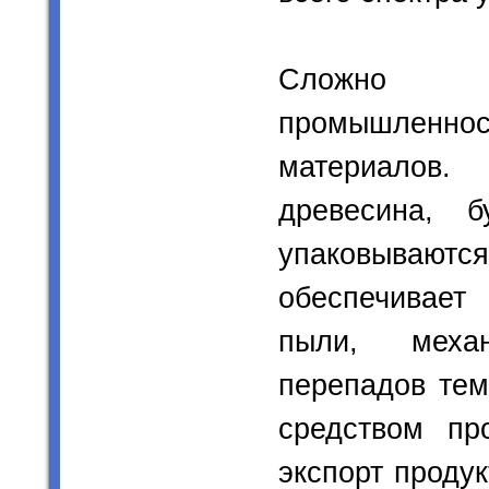
Сложно п
промышленнос
материалов.
древесина, 
упаковывают
обеспечивает
пыли, механ
перепадов тем
средством пр
экспорт проду