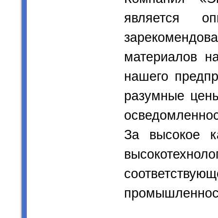
является о
зарекомендо
материалов н
нашего предпр
разумные цены
осведомленнос
За высокое к
высокотех
соответствую
промышленнос