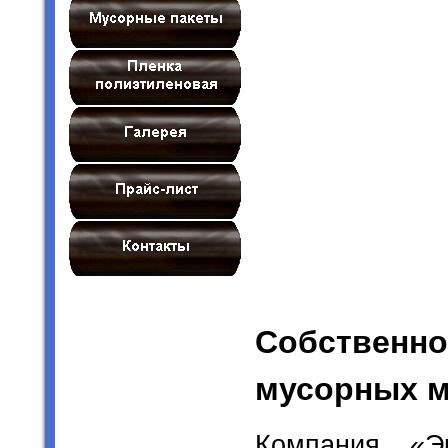
Собственно
мусорных м
Компания «Э